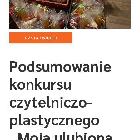
CZYTAJ WIĘCEJ
Podsumowanie
konkursu
czytelniczo-
plastycznego
„Moja ulubiona