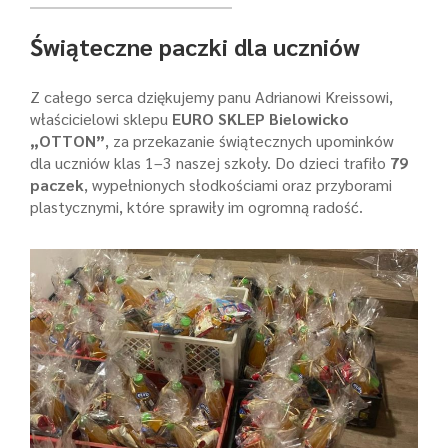
Świąteczne paczki dla uczniów
Z całego serca dziękujemy panu Adrianowi Kreissowi,
właścicielowi sklepu
EURO SKLEP Bielowicko
„OTTON”
, za przekazanie świątecznych upominków
dla uczniów klas 1–3 naszej szkoły. Do dzieci trafiło
79
paczek
, wypełnionych słodkościami oraz przyborami
plastycznymi, które sprawiły im ogromną radość.