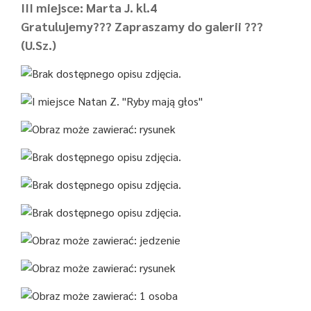
III miejsce: Marta J. kl.4
Gratulujemy??? Zapraszamy do galerii ???
(U.Sz.)