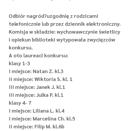
Odbiór nagród?uzgodnię z rodzicami
telefonicznie lub przez dziennik elektroniczny.
Komisja w składzie: wychowawczynie świetlicy
i opiekun biblioteki wytypowała zwycięzców
konkursu.
A oto laureaci konkursu:
klasy 1-3
I miejsce: Natan Z. kl.3
II miejsce: Wiktoria S. kl. 1
III miejsce: Janek J. kl.1
III miejsce: Julka P. kl.1
klasy 4- 7
I miejsce: Liliana L. kl.4
I miejsce: Marcelina Ch. kl.5
II miejsce: Filip M. kl.6b