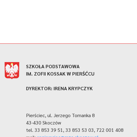
SZKOŁA PODSTAWOWA
IM. ZOFII KOSSAK W PIERŚĆCU
DYREKTOR: IRENA KRYPCZYK
Pierściec, ul. Jerzego Tomanka 8
43-430 Skoczów
tel. 33 853 39 51, 33 853 53 03, 722 001 408