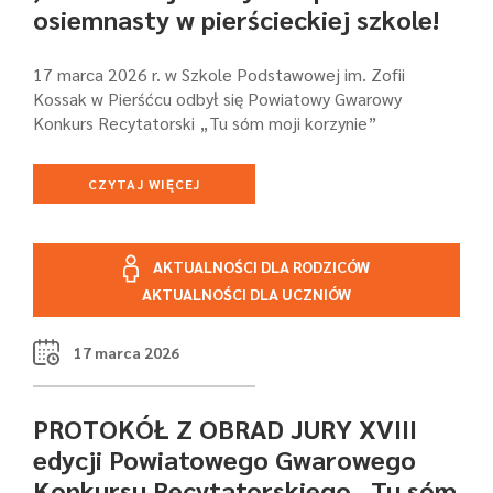
osiemnasty w pierścieckiej szkole!
17 marca 2026 r. w Szkole Podstawowej im. Zofii
Kossak w Pierśćcu odbył się Powiatowy Gwarowy
Konkurs Recytatorski „Tu sóm moji korzynie”
CZYTAJ WIĘCEJ
AKTUALNOŚCI DLA RODZICÓW
AKTUALNOŚCI DLA UCZNIÓW
17 marca 2026
PROTOKÓŁ Z OBRAD JURY XVIII
edycji Powiatowego Gwarowego
Konkursu Recytatorskiego ,,Tu sóm